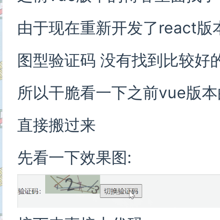
由于现在重新开发了react
图型验证码 没有找到比较好
所以干脆看一下之前vue版
直接搬过来
先看一下效果图: